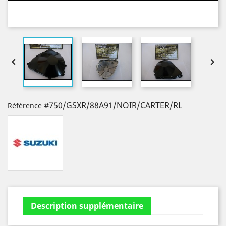


#750/GSXR/88A91/NOIR/CARTER/RL
Référence
Description supplémentaire