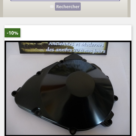
Rechercher
-10%