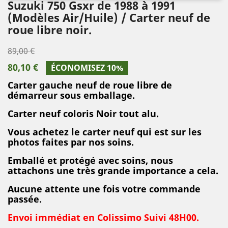
Suzuki 750 Gsxr de 1988 à 1991
(Modèles Air/Huile) / Carter neuf de
roue libre noir.
89,00 €
80,10 €
ÉCONOMISEZ 10%
Carter gauche neuf de roue libre de
démarreur sous emballage.
Carter neuf coloris Noir tout alu.
Vous achetez le carter neuf qui est sur les
photos faites par nos soins.
Emballé et protégé avec soins, nous
attachons une très grande importance a cela.
Aucune attente une fois votre commande
passée.
Envoi immédiat en Colissimo Suivi 48H00.