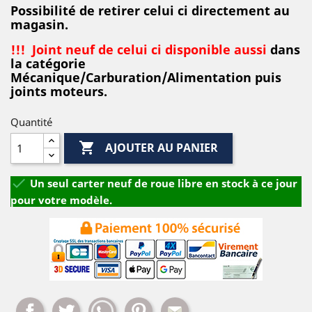
Possibilité de retirer celui ci directement au
magasin.
!!! Joint neuf de celui ci disponible aussi
dans
la catégorie
Mécanique/Carburation/Alimentation puis
joints moteurs.
Quantité

AJOUTER AU PANIER

Un seul carter neuf de roue libre en stock à ce jour
pour votre modèle.
Partager
Tweet
Whatsapp
Pinterest
Mail