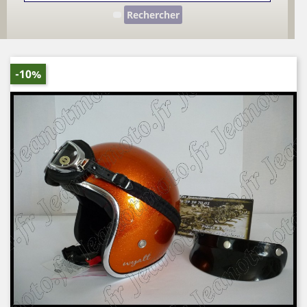
Rechercher
-10%