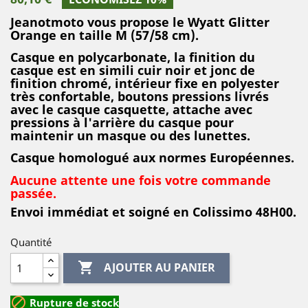
Jeanotmoto vous propose le Wyatt Glitter
Orange en taille M (57/58 cm).
Casque en polycarbonate, la finition du
casque est en simili cuir noir et jonc de
finition chromé, intérieur fixe en polyester
très confortable, boutons pressions livrés
avec le casque casquette, attache avec
pressions à l'arrière du casque pour
maintenir un masque ou des lunettes.
Casque homologué aux normes Européennes.
Aucune attente une fois votre commande
passée.
Env
oi immédiat et soigné en Colissimo 48H00.
Quantité

AJOUTER AU PANIER

Rupture de stock