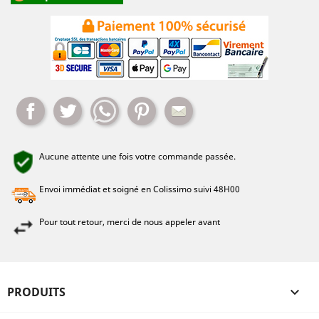
Partager
Tweet
Whatsapp
Pinterest
Mail
Aucune attente une fois votre commande passée.
Envoi immédiat et soigné en Colissimo suivi 48H00
Pour tout retour, merci de nous appeler avant
PRODUITS
