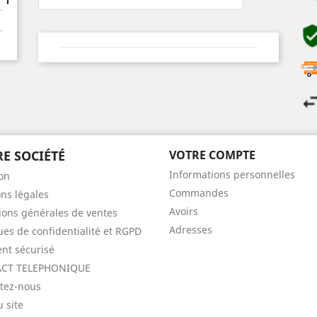
E SOCIÉTÉ
VOTRE COMPTE
Informations personnelles
son
Commandes
ns légales
Avoirs
ions générales de ventes
Adresses
ques de confidentialité et RGPD
nt sécurisé
CT TELEPHONIQUE
tez-nous
u site