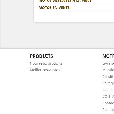
MOTOS DESTINÉES A LA PIÈCE
MOTOS EN VENTE
PRODUITS
NOTR
Nouveaux produits
Livrai
Meilleures ventes
Mentio
Condit
Politi
Paieme
CONTA
Contac
Plan d