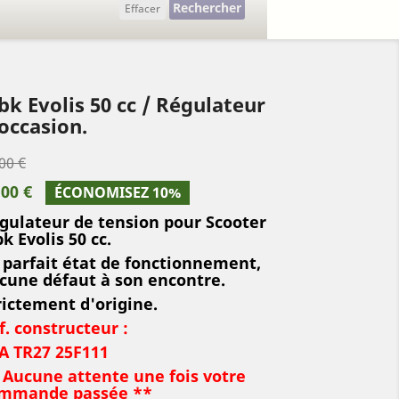
Rechercher
Effacer
k Evolis 50 cc / Régulateur
occasion.
00 €
,00 €
ÉCONOMISEZ 10%
gulateur de tension pour Scooter
k Evolis 50 cc.
 parfait état de fonctionnement,
cune défaut à son encontre.
rictement d'origine.
f. constructeur :
A TR27 25F111
 Aucune attente une fois votre
mmande passée **