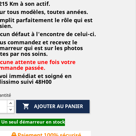
215 Km à son actif.
ur tous modèles, toutes années.
mplit parfaitement le rôle qui est
 sien.
cun défaut à l'encontre de celui-ci.
us commandez et recevez le
marreur qui est sur les photos
ites par nos soins.
cune attente une fois votre
mmande passée.
voi immédiat et soigné en
lissimo suivi 48H00
ntité

AJOUTER AU PANIER
Un seul démarreur en stock