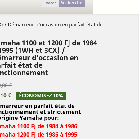
Rechercher
Effacer
) / Démarreur d'occasion en parfait état de
maha 1100 et 1200 FJ de 1984
1995 (1WH et 3CX) /
marreur d'occasion en
rfait état de
onctionnement
,00 €
,10 €
ÉCONOMISEZ 10%
marreur en parfait état de
nctionnement et strictement
origine Yamaha pour:
maha 1100 Fj de 1984 à 1986.
maha 1200 Fj de 1986 à 1995.