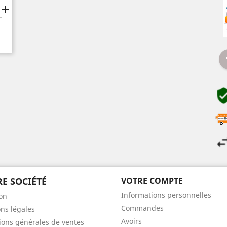

E SOCIÉTÉ
VOTRE COMPTE
Informations personnelles
son
Commandes
ns légales
Avoirs
ions générales de ventes