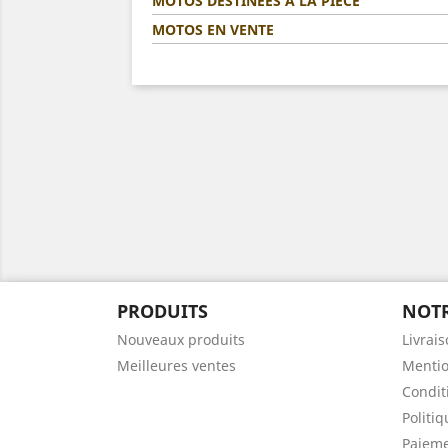
MOTOS DESTINÉES A LA PIÈCE
MOTOS EN VENTE
PRODUITS
NOTR
Nouveaux produits
Livrai
Meilleures ventes
Mentio
Condit
Politi
Paieme