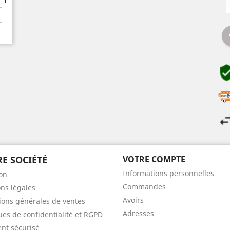
E SOCIÉTÉ
VOTRE COMPTE
Informations personnelles
son
Commandes
ns légales
Avoirs
ions générales de ventes
Adresses
ques de confidentialité et RGPD
nt sécurisé