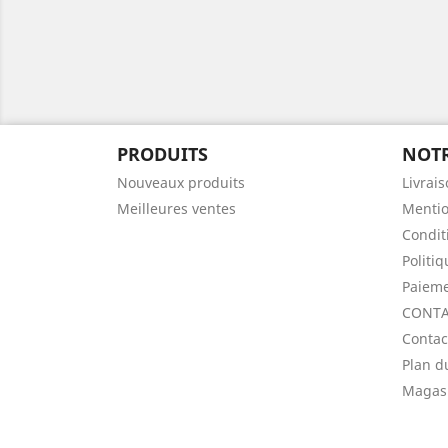
PRODUITS
NOTR
Nouveaux produits
Livrai
Meilleures ventes
Mentio
Condit
Politi
Paieme
CONTA
Contac
Plan d
Magas