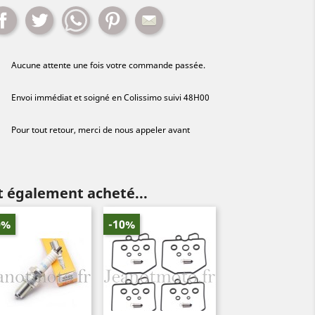
Partager
Tweet
Whatsapp
Pinterest
Mail
Aucune attente une fois votre commande passée.
Envoi immédiat et soigné en Colissimo suivi 48H00
Pour tout retour, merci de nous appeler avant
nt également acheté...
0%
-10%