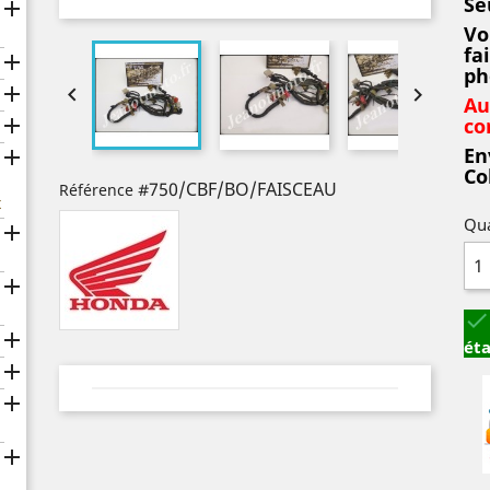
Se

Vo
fa

ph



Au

co
En

Co
#750/CBF/BO/FAISCEAU
Référence
x
Qua




éta


