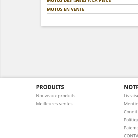
MOTOS DESTINÉES A LA PIÈCE
MOTOS EN VENTE
PRODUITS
NOTR
Nouveaux produits
Livrai
Meilleures ventes
Mentio
Condit
Politi
Paieme
CONTA