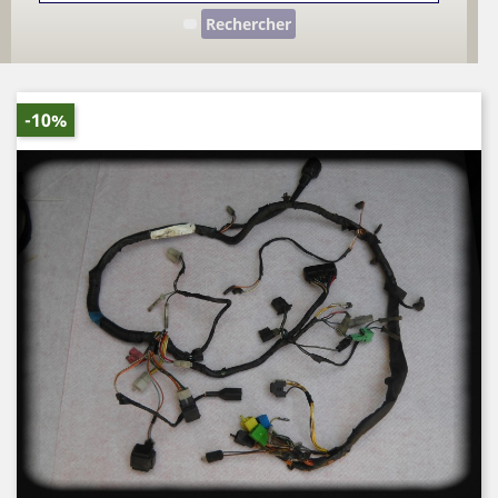
Rechercher
-10%