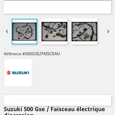


#500GSE/FAISCEAU
Référence
Suzuki 500 Gse / Faisceau électrique
d'occasion.