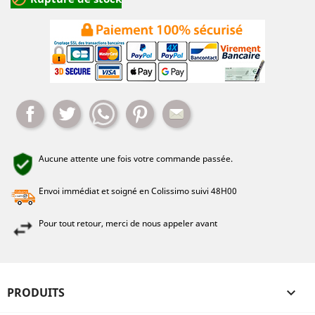
Partager
Tweet
Whatsapp
Pinterest
Mail
Aucune attente une fois votre commande passée.
Envoi immédiat et soigné en Colissimo suivi 48H00
Pour tout retour, merci de nous appeler avant
PRODUITS
