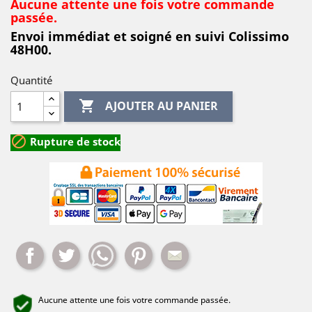
Aucune attente une fois votre commande
passée.
Envoi immédiat et soigné en suivi Colissimo
48H00.
Quantité

AJOUTER AU PANIER

Rupture de stock
Partager
Tweet
Whatsapp
Pinterest
Mail
Aucune attente une fois votre commande passée.