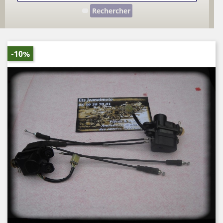
Rechercher
-10%