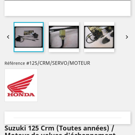


#125/CRM/SERVO/MOTEUR
Référence
Suzuki 125 Crm (Toutes années) /
Moteur de valves d'échappement