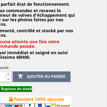
 parfait état de fonctionnement.
us commandez et recevez le
teur de valves d'échappement qui
t sur les photos faites par nos
ins.
monté, contrôlé et stocké par nos
ins.
cune attente une fois votre
mmande passée.
voi immédiat et soigné en suivi
lissimo 48H00.
ntité

AJOUTER AU PANIER
Rupture de stock