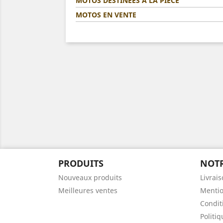
MOTOS DESTINÉES A LA PIÈCE
MOTOS EN VENTE
PRODUITS
NOTR
Nouveaux produits
Livrai
Meilleures ventes
Mentio
Condit
Politi