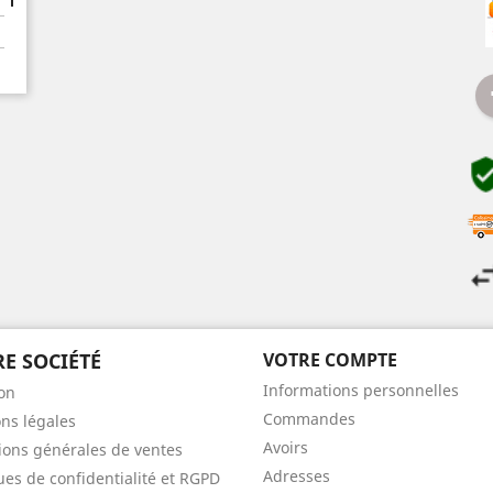
E SOCIÉTÉ
VOTRE COMPTE
Informations personnelles
son
Commandes
ns légales
Avoirs
ions générales de ventes
Adresses
ques de confidentialité et RGPD