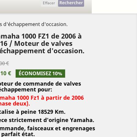
Rechercher
Effacer
es d'échappement d'occasion.
maha 1000 FZ1 de 2006 à
16 / Moteur de valves
échappement d'occasion.
00 €
,10 €
ÉCONOMISEZ 10%
teur de commande de valves
échappement pour:
maha 1000 Fz1 à partir de 2006
hase deux).
talise à peine 18529 Km.
èce strictement d'origine Yamaha.
mmande, faisceaux et engrenages
 parfait état.