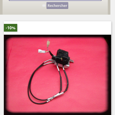
Rechercher
-10%