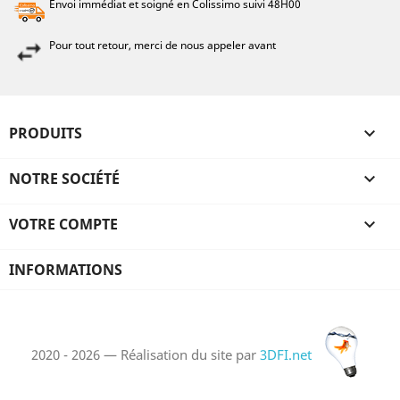
Envoi immédiat et soigné en Colissimo suivi 48H00
Pour tout retour, merci de nous appeler avant
PRODUITS

NOTRE SOCIÉTÉ

VOTRE COMPTE

INFORMATIONS
2020 - 2026 — Réalisation du site par
3DFI.net