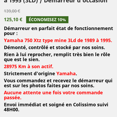
139,00 €
125,10 €
ÉCONOMISEZ 10%
Démarreur en parfait état de fonctionnement
pour :
Yamaha 750 Xtz type mine 3Ld de 1989 à 1995.
Démonté, contrôlé et stocké par nos soins.
Rien à lui reprocher, remplit très bien le rôle
que est le sien.
28975 Km à son actif.
Strictement d'origine
Yamaha
.
Vous commandez et recevez le démarreur qui
est sur les photos faites par nos soins.
Aucune attente une fois votre commande
passée.
Envoi immédiat et soigné en Colissimo suivi
48H00.