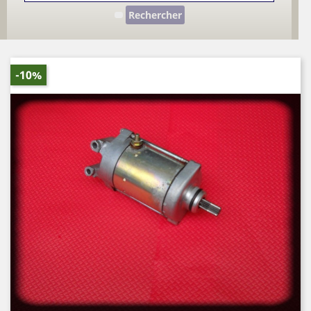
Rechercher
-10%