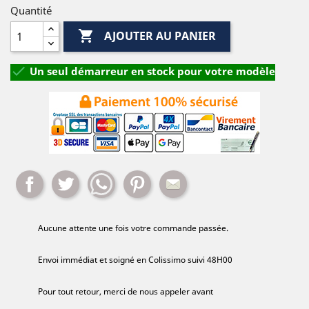
Quantité

AJOUTER AU PANIER

Un seul démarreur en stock pour votre modèle
Partager
Tweet
Whatsapp
Pinterest
Mail
Aucune attente une fois votre commande passée.
Envoi immédiat et soigné en Colissimo suivi 48H00
Pour tout retour, merci de nous appeler avant