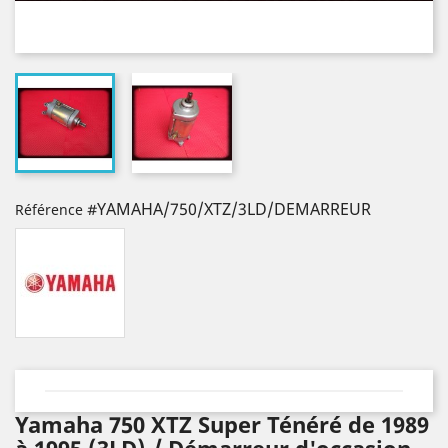
#YAMAHA/750/XTZ/3LD/DEMARREUR
Référence
Yamaha 750 XTZ Super Ténéré de 1989
à 1995 (3LD) / Démarreur d'occasion