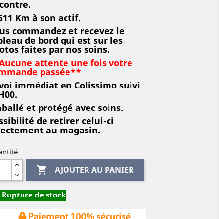
contre.
511 Km à son actif.
us commandez et recevez le
bleau de bord qui est sur les
otos faites par nos soins.
Aucune attente une fois votre
mmande passée**
voi immédiat en Colissimo suivi
H00.
ballé et protégé avec soins.
ssibilité de retirer celui-ci
rectement au magasin
.
ntité

AJOUTER AU PANIER
Rupture de stock