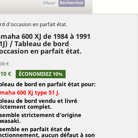
Rechercher
Effacer
d d'occasion en parfait état.
maha 600 XJ de 1984 à 1991
1J) / Tableau de bord
occasion en parfait état.
00 €
,10 €
ÉCONOMISEZ 10%
bleau de bord en parfait état pour:
maha 600 Xj type 51 J.
bleau de bord vendu et livré
rictement complet.
semble strictement d'origine
wasaki.
semble en parfait état de
nctionnement, aucun défaut à son