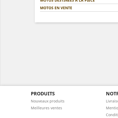
MOTOS DESTINÉES A LA PIÈCE
MOTOS EN VENTE
PRODUITS
NOTR
Nouveaux produits
Livrai
Meilleures ventes
Mentio
Condit