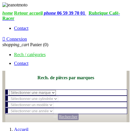
home
Retour accueil
phone
06 59 39 70 01
Rubrique Café-
Racer
Contact

Connexion
shopping_cart
Panier
(0)
Rech / catégories
Contact
Rech. de pièces par marques
1
2
3
4
Rechercher
Accueil