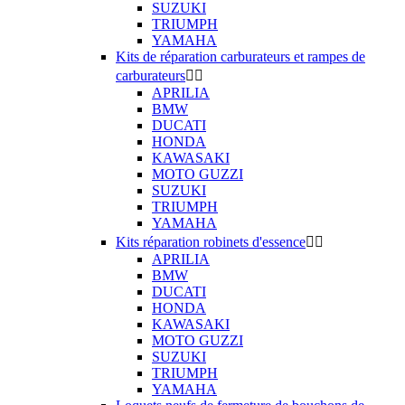
SUZUKI
TRIUMPH
YAMAHA
Kits de réparation carburateurs et rampes de
carburateurs


APRILIA
BMW
DUCATI
HONDA
KAWASAKI
MOTO GUZZI
SUZUKI
TRIUMPH
YAMAHA
Kits réparation robinets d'essence


APRILIA
BMW
DUCATI
HONDA
KAWASAKI
MOTO GUZZI
SUZUKI
TRIUMPH
YAMAHA