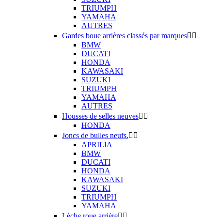
TRIUMPH
YAMAHA
AUTRES
Gardes boue arrières classés par marques


BMW
DUCATI
HONDA
KAWASAKI
SUZUKI
TRIUMPH
YAMAHA
AUTRES
Housses de selles neuves


HONDA
Joncs de bulles neufs.


APRILIA
BMW
DUCATI
HONDA
KAWASAKI
SUZUKI
TRIUMPH
YAMAHA
Lèche roue arrière

