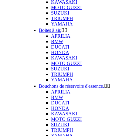
KAWASAKI
MOTO GUZZI
SUZUKI
TRIUMPH
YAMAHA
Boites à air.


APRILIA
BMW
DUCATI
HONDA
KAWASAKI
MOTO GUZZI
SUZUKI
TRIUMPH
YAMAHA
Bouchons de réservoirs d'essence.


APRILIA
BMW
DUCATI
HONDA
KAWASAKI
MOTO GUZZI
SUZUKI
TRIUMPH
YAMAHA