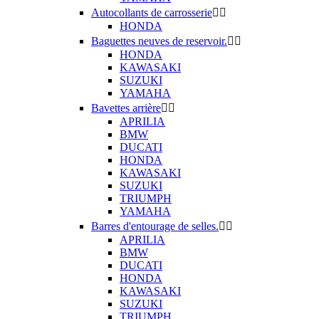
Autocollants de carrosserie


HONDA
Baguettes neuves de reservoir.


HONDA
KAWASAKI
SUZUKI
YAMAHA
Bavettes arrière


APRILIA
BMW
DUCATI
HONDA
KAWASAKI
SUZUKI
TRIUMPH
YAMAHA
Barres d'entourage de selles.


APRILIA
BMW
DUCATI
HONDA
KAWASAKI
SUZUKI
TRIUMPH