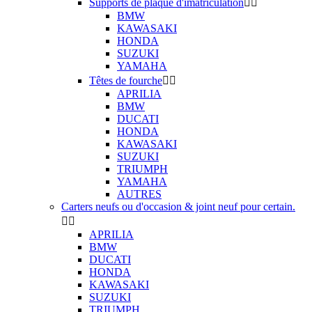
Supports de plaque d'imatriculation


BMW
KAWASAKI
HONDA
SUZUKI
YAMAHA
Têtes de fourche


APRILIA
BMW
DUCATI
HONDA
KAWASAKI
SUZUKI
TRIUMPH
YAMAHA
AUTRES
Carters neufs ou d'occasion & joint neuf pour certain.


APRILIA
BMW
DUCATI
HONDA
KAWASAKI
SUZUKI
TRIUMPH