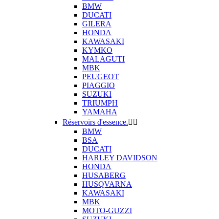
BMW
DUCATI
GILERA
HONDA
KAWASAKI
KYMKO
MALAGUTI
MBK
PEUGEOT
PIAGGIO
SUZUKI
TRIUMPH
YAMAHA
Réservoirs d'essence.


BMW
BSA
DUCATI
HARLEY DAVIDSON
HONDA
HUSABERG
HUSQVARNA
KAWASAKI
MBK
MOTO-GUZZI