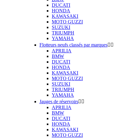
DUCATI
HONDA
KAWASAKI
MOTO GUZZI
SUZUKI
TRIUMPH
YAMAHA
Flotteurs neufs classés par marques


APRILIA
BMW
DUCATI
HONDA
KAWASAKI
MOTO GUZZI
SUZUKI
TRIUMPH
YAMAHA
Jauges de réservoirs


APRILIA
BMW
DUCATI
HONDA
KAWASAKI
MOTO GUZZI