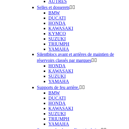
AUTRES
Selles et dosserets


BMW
DUCATI
HONDA
KAWASAKI
KYMCO
SUZUKI
TRIUMPH
YAMAHA
Silentblocs avant et arrières de maintien de
réservoirs classés par marques


HONDA
KAWASAKI
SUZUKI
YAMAHA
Supports de feu arrière.


BMW
DUCATI
HONDA
KAWASAKI
SUZUKI
TRIUMPH
YAMAHA