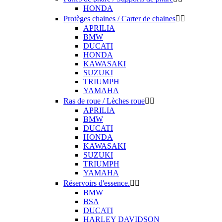
HONDA
Protèges chaines / Carter de chaines


APRILIA
BMW
DUCATI
HONDA
KAWASAKI
SUZUKI
TRIUMPH
YAMAHA
Ras de roue / Lèches roue


APRILIA
BMW
DUCATI
HONDA
KAWASAKI
SUZUKI
TRIUMPH
YAMAHA
Réservoirs d'essence.


BMW
BSA
DUCATI
HARLEY DAVIDSON