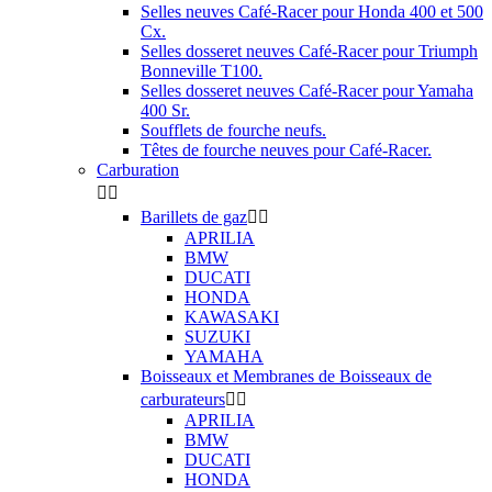
Selles neuves Café-Racer pour Honda 400 et 500
Cx.
Selles dosseret neuves Café-Racer pour Triumph
Bonneville T100.
Selles dosseret neuves Café-Racer pour Yamaha
400 Sr.
Soufflets de fourche neufs.
Têtes de fourche neuves pour Café-Racer.
Carburation


Barillets de gaz


APRILIA
BMW
DUCATI
HONDA
KAWASAKI
SUZUKI
YAMAHA
Boisseaux et Membranes de Boisseaux de
carburateurs


APRILIA
BMW
DUCATI
HONDA