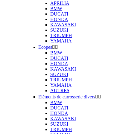
APRILIA
BMW
DUCATI
HONDA
KAWASAKI
SUZUKI
TRIUMPH
YAMAHA
Ecopes


BMW
DUCATI
HONDA
KAWASAKI
SUZUKI
TRIUMPH
YAMAHA
AUTRES
Eléments de carrosserie divers


BMW
DUCATI
HONDA
KAWASAKI
SUZUKI
TRIUMPH