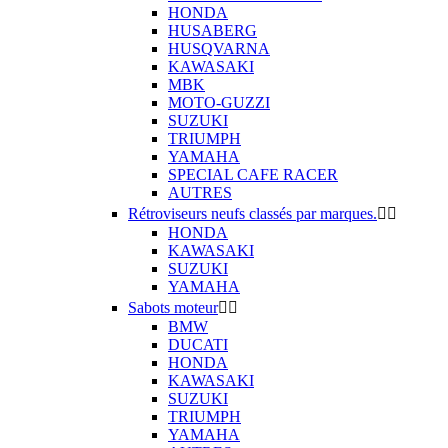
HONDA
HUSABERG
HUSQVARNA
KAWASAKI
MBK
MOTO-GUZZI
SUZUKI
TRIUMPH
YAMAHA
SPECIAL CAFE RACER
AUTRES
Rétroviseurs neufs classés par marques.


HONDA
KAWASAKI
SUZUKI
YAMAHA
Sabots moteur


BMW
DUCATI
HONDA
KAWASAKI
SUZUKI
TRIUMPH
YAMAHA