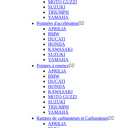
MOTO GUZZI
SUZUKI
TRIUMPH
YAMAHA
Poignées d'accélérateur


APRILIA
BMW
DUCATI
HONDA
KAWASAKI
SUZUKI
YAMAHA
Pompes à essence


APRILIA
BMW
DUCATI
HONDA
KAWASAKI
MOTO GUZZI
SUZUKI
TRIUMPH
YAMAHA
Rampes de carburateurs et Carburateurs


APRILIA