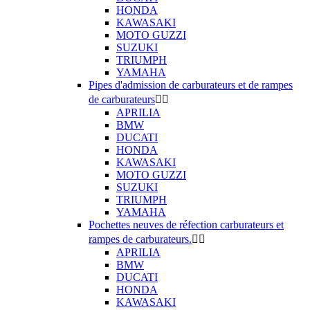
HONDA
KAWASAKI
MOTO GUZZI
SUZUKI
TRIUMPH
YAMAHA
Pipes d'admission de carburateurs et de rampes
de carburateurs


APRILIA
BMW
DUCATI
HONDA
KAWASAKI
MOTO GUZZI
SUZUKI
TRIUMPH
YAMAHA
Pochettes neuves de réfection carburateurs et
rampes de carburateurs.


APRILIA
BMW
DUCATI
HONDA
KAWASAKI