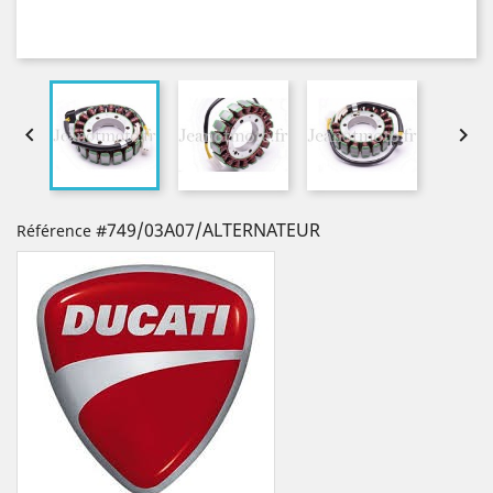


#749/03A07/ALTERNATEUR
Référence