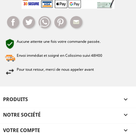
Partager
Tweet
Whatsapp
Pinterest
Mail
Aucune attente une fois votre commande passée.
Envoi immédiat et soigné en Colissimo suivi 48H00
Pour tout retour, merci de nous appeler avant
PRODUITS

NOTRE SOCIÉTÉ

VOTRE COMPTE
