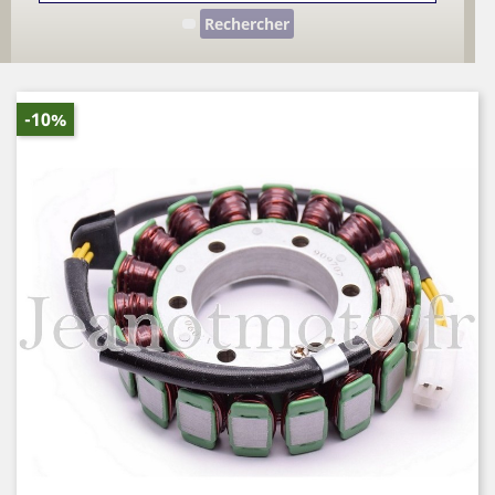
Rechercher
-10%