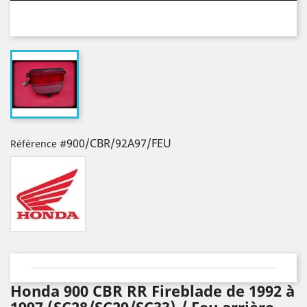
#900/CBR/92A97/FEU
Référence
Honda 900 CBR RR Fireblade de 1992 à
1997 (SC28/SC29/SC33) / Feu arrière