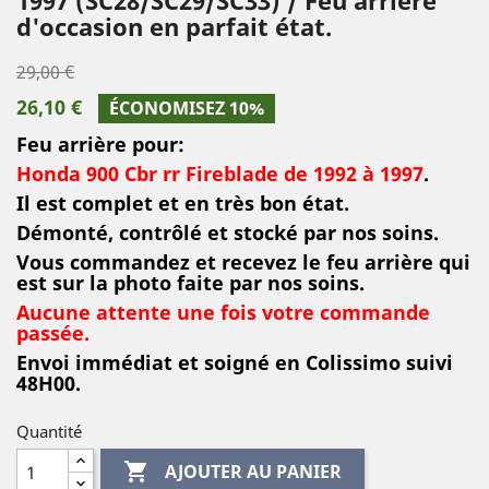
d'occasion en parfait état.
29,00 €
26,10 €
ÉCONOMISEZ 10%
Feu arrière pour:
Honda 900 Cbr rr Fireblade de 1992 à 1997
.
Il est complet et en très bon état.
Démonté, contrôlé et stocké par nos soins.
Vous commandez et recevez le feu arrière qui
est sur la photo faite par nos soins.
Aucune attente une fois votre commande
passée.
Envoi immédiat et soigné en Colissimo suivi
48H00.
Quantité

AJOUTER AU PANIER