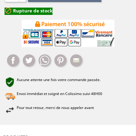

Rupture de stock
Partager
Tweet
Whatsapp
Pinterest
Mail
Aucune attente une fois votre commande passée.
Envoi immédiat et soigné en Colissimo suivi 48H00
Pour tout retour, merci de nous appeler avant