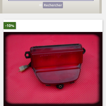
Rechercher
-10%