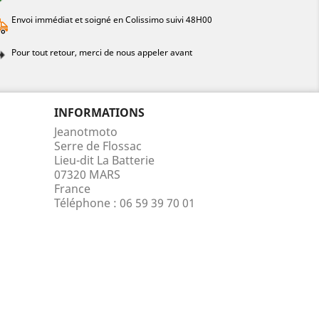
Envoi immédiat et soigné en Colissimo suivi 48H00
Pour tout retour, merci de nous appeler avant
INFORMATIONS
Jeanotmoto
Serre de Flossac
Lieu-dit La Batterie
07320 MARS
France
Téléphone :
06 59 39 70 01