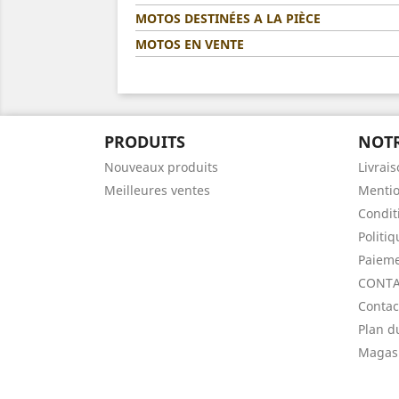
MOTOS DESTINÉES A LA PIÈCE
MOTOS EN VENTE
PRODUITS
NOTR
Nouveaux produits
Livrai
Meilleures ventes
Mentio
Condit
Politi
Paieme
CONTA
Contac
Plan d
Magas