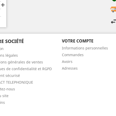

E SOCIÉTÉ
VOTRE COMPTE
Informations personnelles
son
Commandes
ns légales
Avoirs
ions générales de ventes
Adresses
ques de confidentialité et RGPD
nt sécurisé
CT TELEPHONIQUE
tez-nous
u site
ins