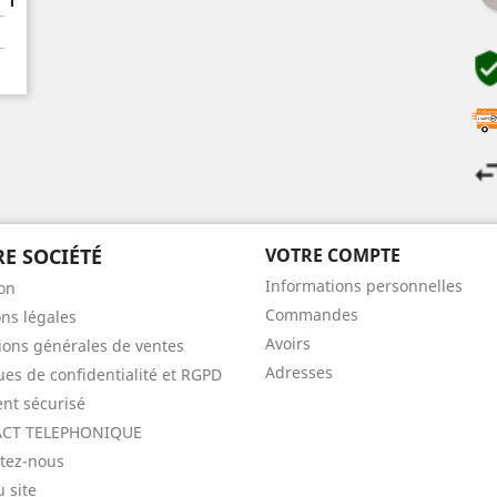
E SOCIÉTÉ
VOTRE COMPTE
Informations personnelles
son
Commandes
ns légales
Avoirs
ions générales de ventes
Adresses
ques de confidentialité et RGPD
nt sécurisé
CT TELEPHONIQUE
tez-nous
u site