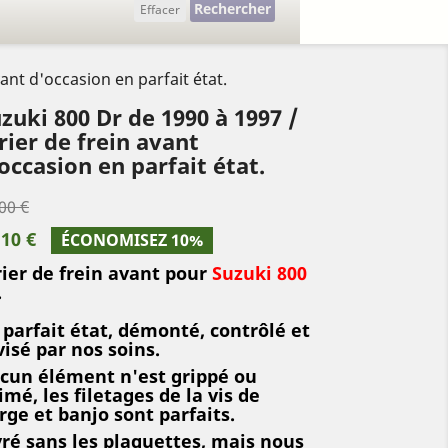
Rechercher
Effacer
ant d'occasion en parfait état.
zuki 800 Dr de 1990 à 1997 /
rier de frein avant
occasion en parfait état.
00 €
,10 €
ÉCONOMISEZ 10%
rier de frein avant pour
Suzuki 800
.
 parfait état, démonté, contrôlé et
visé par nos soins.
cun élément n'est grippé ou
imé, les filetages de la vis de
rge et banjo sont parfaits.
vré sans les plaquettes, mais nous