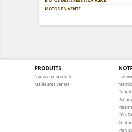
MOTOS DESTINÉES A LA PIÈCE
MOTOS EN VENTE
PRODUITS
NOTR
Nouveaux produits
Livrai
Meilleures ventes
Mentio
Condit
Politi
Paieme
CONTA
Contac
Plan d