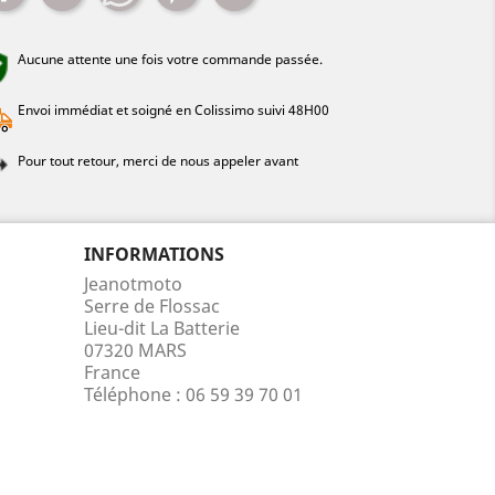
Aucune attente une fois votre commande passée.
Envoi immédiat et soigné en Colissimo suivi 48H00
Pour tout retour, merci de nous appeler avant
INFORMATIONS
Jeanotmoto
Serre de Flossac
Lieu-dit La Batterie
07320 MARS
France
Téléphone :
06 59 39 70 01