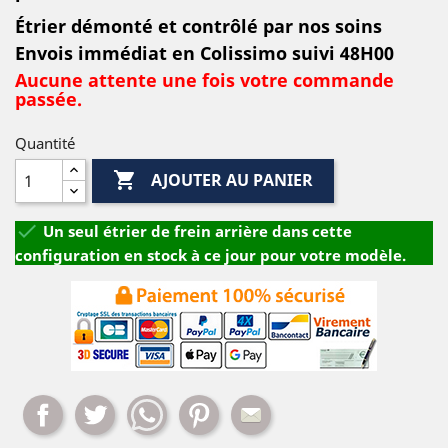
Étrier démonté et contrôlé par nos soins
Envois immédiat en Colissimo suivi 48H00
Aucune attente une fois votre commande
passée.
Quantité

AJOUTER AU PANIER

Un seul étrier de frein arrière dans cette
configuration en stock à ce jour pour votre modèle.
Partager
Tweet
Whatsapp
Pinterest
Mail