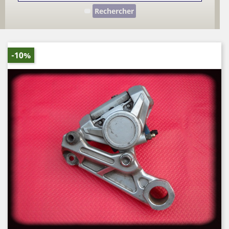
Rechercher
-10%