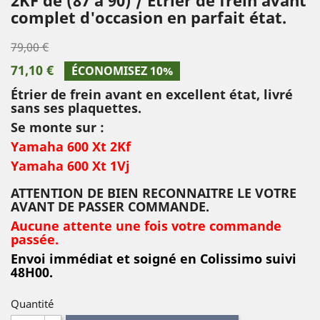
complet d'occasion en parfait état.
79,00 €
71,10 €
ÉCONOMISEZ 10%
Étrier de frein avant en excellent état, livré
sans ses plaquettes.
Se monte sur :
Yamaha 600 Xt 2Kf
Yamaha 600 Xt 1Vj
ATTENTION DE BIEN RECONNAITRE LE VOTRE
AVANT DE PASSER COMMANDE.
Aucune attente une fois votre commande
passée.
Envoi immédiat et soigné en Colissimo suivi
48H00.
Quantité