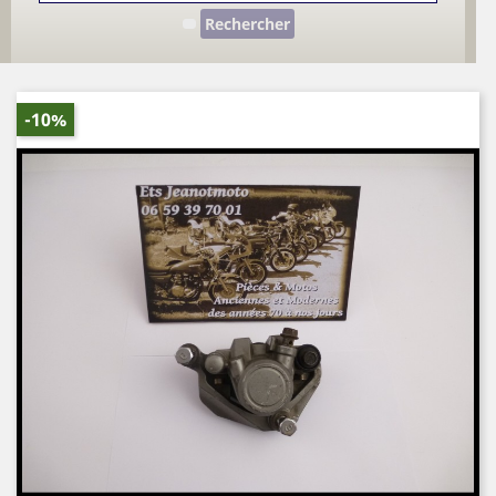
Rechercher
-10%