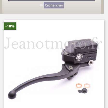
Rechercher
-10%