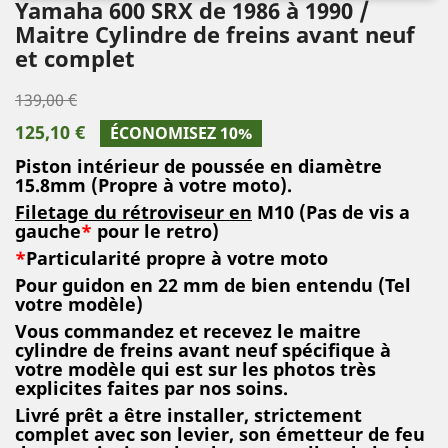
Yamaha 600 SRX de 1986 à 1990 /
Maitre Cylindre de freins avant neuf
et complet
139,00 €
125,10 €
ÉCONOMISEZ 10%
Piston intérieur de poussée en diamètre
15.8mm (Propre à votre moto).
Filetage du rétroviseur en
M10 (Pas de vis a
gauche
*
pour le retro)
*
Particularité propre à votre moto
Pour guidon en 22 mm de bien entendu
(Tel
votre modèle)
Vous commandez et recevez le maitre
cylindre de freins avant neuf spécifique à
votre modèle qui est sur les photos très
explicites faites par nos soins.
Livré prêt a être installer, strictement
complet avec son levier, son émetteur de feu