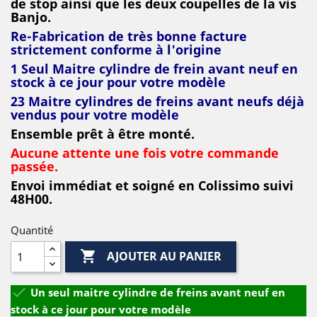
de stop ainsi que les deux coupelles de la vis
Banjo.
Re-Fabrication
de très bonne facture
s
trictement conforme à l'origine
1 Seul Maitre cylindre de frein avant neuf en
stock à ce jour pour votre modèle
23 Maitre cylindres
de freins avant neufs déjà
vendus pour votre modèle
Ensemble prêt à être monté.
Aucune attente une fois votre commande
passée.
Envoi immédiat et soigné en Colissimo suivi
48H00.
Quantité

AJOUTER AU PANIER

Un seul maitre cylindre de freins avant neuf en
stock à ce jour pour votre modèle