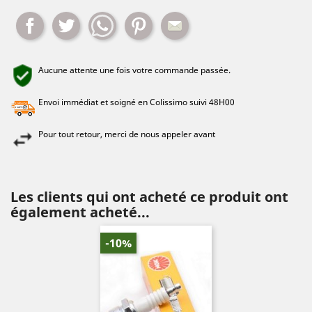
Partager
Tweet
Whatsapp
Pinterest
Mail
Aucune attente une fois votre commande passée.
Envoi immédiat et soigné en Colissimo suivi 48H00
Pour tout retour, merci de nous appeler avant
Les clients qui ont acheté ce produit ont
également acheté...
-10%