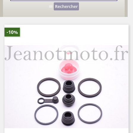
Rechercher
-10%