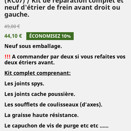
neuf d'étrier de frein avant droit ou
gauche.
49,00 €
44,10 €
ÉCONOMISEZ 10%
Neuf sous emballage.
!!!
A commander par deux si vous refaites vos
deux étriers avant.
Kit complet comprenant:
Les joints spys.
Les joints cache poussière.
Les soufflets de coulisseaux (d'axes).
La graisse haute résistance.
Le capuchon de vis de purge etc etc ......