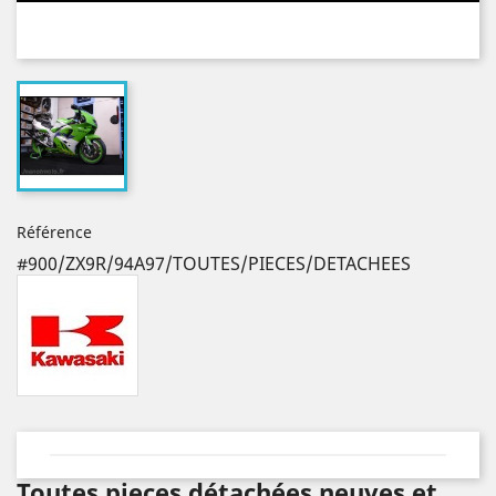
Référence
#900/ZX9R/94A97/TOUTES/PIECES/DETACHEES
Toutes pieces détachées neuves et