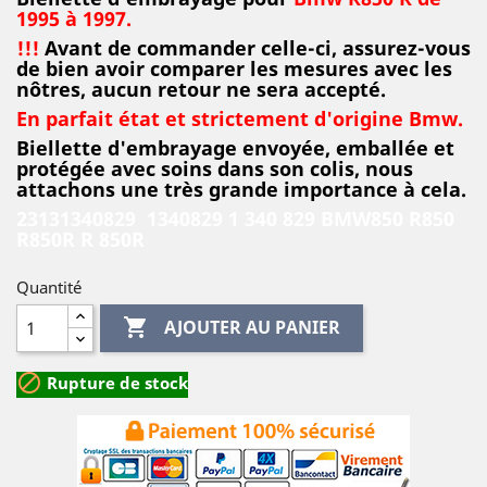
1995 à 1997.
!!!
Avant de commander celle-ci, assurez-vous
de bien avoir comparer les mesures avec les
nôtres, aucun retour ne sera accepté.
En parfait état et strictement d'origine Bmw.
Biellette d'embrayage envoyée, emballée et
protégée avec soins dans son colis, nous
attachons une très grande importance à cela.
23131340829 1340829 1 340 829 BMW850 R850
R850R R 850R
Quantité

AJOUTER AU PANIER

Rupture de stock