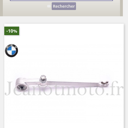
Rechercher
-10%