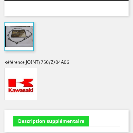
JOINT/750/Z/04A06
Référence
Description supplémentaire