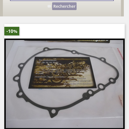
Rechercher
-10%