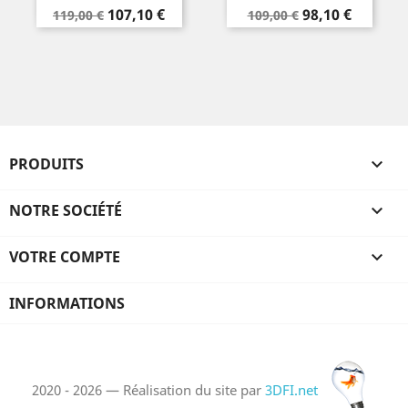
Prix
Prix
Prix
Prix
107,10 €
98,10 €
119,00 €
109,00 €
de
de
base
base
PRODUITS

NOTRE SOCIÉTÉ

VOTRE COMPTE

INFORMATIONS
2020 - 2026 — Réalisation du site par
3DFI.net