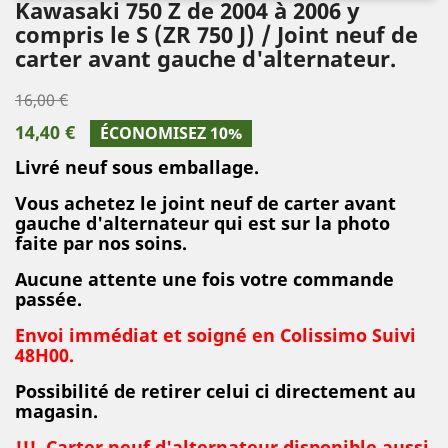
Kawasaki 750 Z de 2004 à 2006 y
compris le S (ZR 750 J) / Joint neuf de
carter avant gauche d'alternateur.
16,00 €
14,40 €
ÉCONOMISEZ 10%
Livré neuf sous emballage.
Vous achetez le joint neuf de carter avant
gauche d'alternateur qui est sur la photo
faite par nos soins.
Aucune attente une fois votre commande
passée.
Envoi immédiat et soigné en Colissimo Suivi
48H00.
Possibilité de retirer celui ci directement au
magasin.
!!! Carter neuf d'alternateur disponible aussi