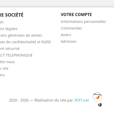
E SOCIÉTÉ
VOTRE COMPTE
Informations personnelles
son
Commandes
ns légales
Avoirs
ions générales de ventes
Adresses
ques de confidentialité et RGPD
nt sécurisé
CT TELEPHONIQUE
tez-nous
u site
ins
2020 - 2026 — Réalisation du site par
3DFI.net