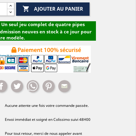

AJOUTER AU PANIER
Un seul jeu complet de quatre pipes
dmission neuves en stock à ce jour pour
tre modèle.
Partager
Tweet
Whatsapp
Pinterest
Mail
Aucune attente une fois votre commande passée.
Envoi immédiat et soigné en Colissimo suivi 48H00
Pour tout retour, merci de nous appeler avant