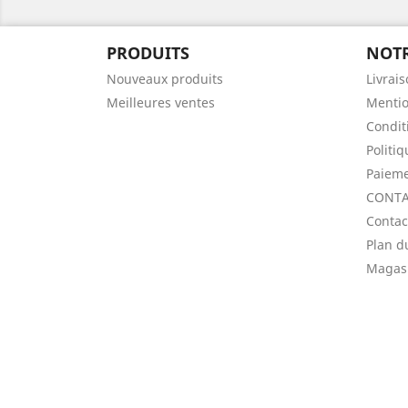
PRODUITS
NOTR
Nouveaux produits
Livrai
Meilleures ventes
Mentio
Condit
Politi
Paieme
CONTA
Contac
Plan d
Magas