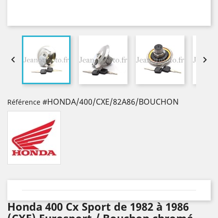


#HONDA/400/CXE/82A86/BOUCHON
Référence
Honda 400 Cx Sport de 1982 à 1986
(CXE) Eurosport / Bouchon chromé