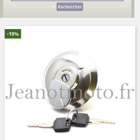
Rechercher
-10%