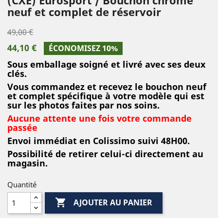
neuf et complet de réservoir
49,00 €
44,10 €
ÉCONOMISEZ 10%
Sous emballage soigné et livré avec ses deux
clés.
Vous commandez et recevez le bouchon neuf
et complet spécifique à votre modèle qui est
sur les photos faites par nos soins.
Aucune attente une fois votre commande
passée
Envoi immédiat en Colissimo suivi 48H00.
Possibilité de retirer celui-ci directement au
magasin.
Quantité

AJOUTER AU PANIER