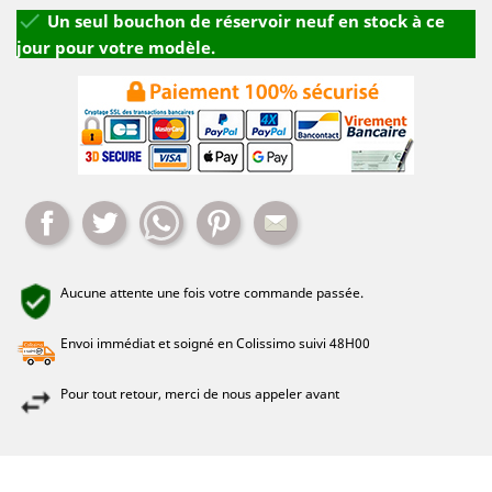

Un seul bouchon de réservoir neuf en stock à ce
jour pour votre modèle.
Partager
Tweet
Whatsapp
Pinterest
Mail
Aucune attente une fois votre commande passée.
Envoi immédiat et soigné en Colissimo suivi 48H00
Pour tout retour, merci de nous appeler avant