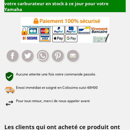
votre carburateur en stock à ce jour pour votre
Yamaha
Partager
Tweet
Whatsapp
Pinterest
Mail
Aucune attente une fois votre commande passée.
Envoi immédiat et soigné en Colissimo suivi 48H00
Pour tout retour, merci de nous appeler avant
Les clients qui ont acheté ce produit ont