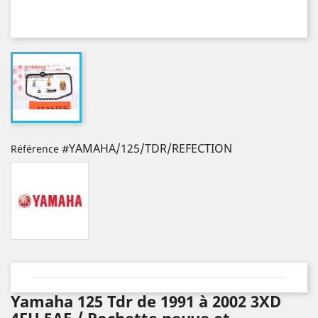
#YAMAHA/125/TDR/REFECTION
Référence
Yamaha 125 Tdr de 1991 à 2002 3XD
4FU 5AE / Pochette neuve et