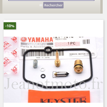
Rechercher
-10%