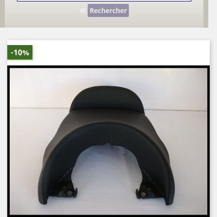
Rechercher
-10%