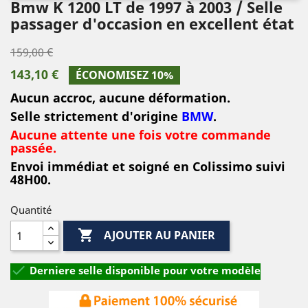
Bmw K 1200 LT de 1997 à 2003 / Selle
passager d'occasion en excellent état
159,00 €
143,10 €
ÉCONOMISEZ 10%
Aucun accroc, aucune déformation.
Selle strictement d'origine
BMW
.
Aucune attente une fois votre commande
passée.
Envoi immédiat et soigné en Colissimo suivi
48H00.
Quantité

AJOUTER AU PANIER

Derniere selle disponible pour votre modèle