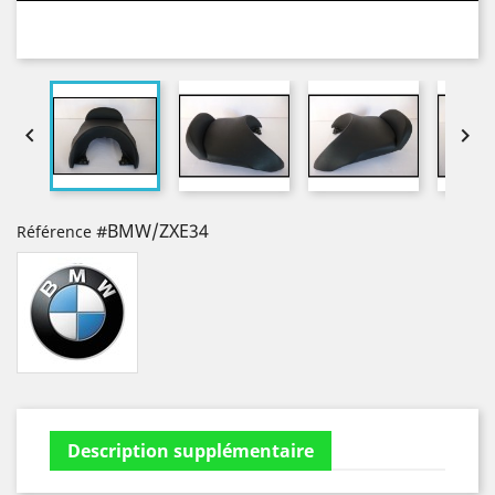


#BMW/ZXE34
Référence
Description supplémentaire