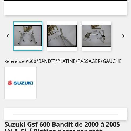


#600/BANDIT/PLATINE/PASSAGER/GAUCHE
Référence
Suzuki Gsf 600 Bandit de 2000 à 2005
(N & S) / Platine passager coté