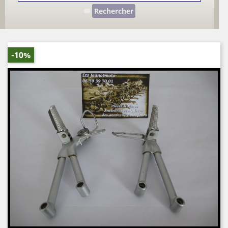
Rechercher
-10%