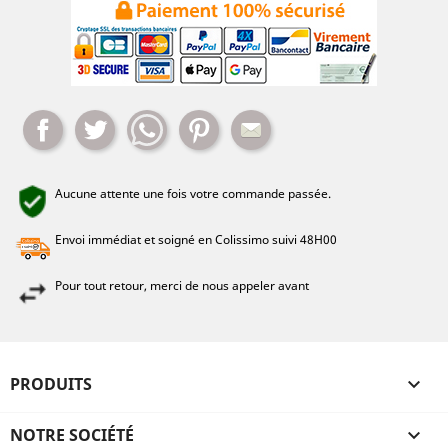
Partager
Tweet
Whatsapp
Pinterest
Mail
Aucune attente une fois votre commande passée.
Envoi immédiat et soigné en Colissimo suivi 48H00
Pour tout retour, merci de nous appeler avant
PRODUITS

NOTRE SOCIÉTÉ
