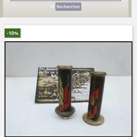
Rechercher
-10%