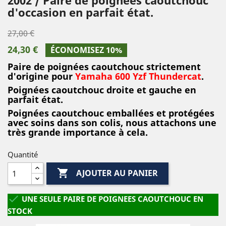
d'occasion en parfait état.
27,00 €
24,30 €
ÉCONOMISEZ 10%
Paire de poignées caoutchouc strictement
d'origine pour
Yamaha 600 Yzf Thundercat
.
Poignées caoutchouc droite et gauche en
parfait état.
Poignées caoutchouc emballées et protégées
avec soins dans son colis, nous attachons une
très grande importance à cela.
Quantité

AJOUTER AU PANIER

UNE SEULE PAIRE DE POIGNEES CAOUTCHOUC EN
STOCK