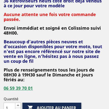
36 Rétroviseurs neufs coté droit déjà vendus
à ce jour pour votre modèle
Aucune attente une fois votre commande
passée.
Envoi immédiat et soigné en Colissimo suivi
48H00.
Beaucoup d'autres pièces neuves et
d'occasion disponibles pour votre moto, tout
n'est pas encore référencé sur notre site de
vente en ligne, n’hésitez pas à nous passez
un coup de fil
Plus de renseignements tous les jours de
08H30 à 19H30 sauf le Dimanche et jours
fériés au:
06 59 39 70 01
Quantité

AJOUTER AU PANIER