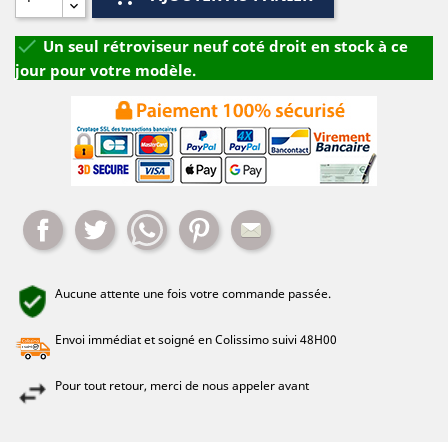

Un seul rétroviseur neuf coté droit en stock à ce
jour pour votre modèle.
Partager
Tweet
Whatsapp
Pinterest
Mail
Aucune attente une fois votre commande passée.
Envoi immédiat et soigné en Colissimo suivi 48H00
Pour tout retour, merci de nous appeler avant