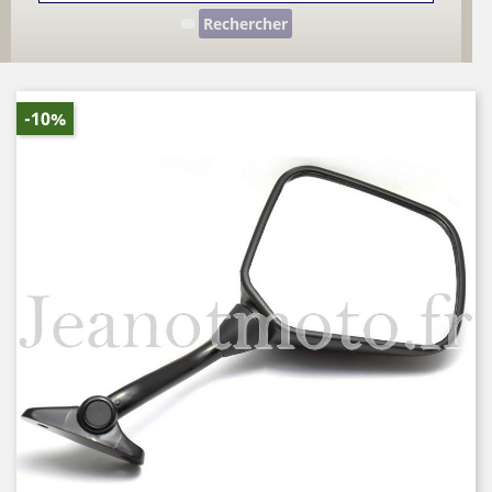
Rechercher
-10%