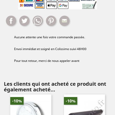
Partager
Tweet
Whatsapp
Pinterest
Mail
Aucune attente une fois votre commande passée.
Envoi immédiat et soigné en Colissimo suivi 48H00
Pour tout retour, merci de nous appeler avant
Les clients qui ont acheté ce produit ont
également acheté...
-10%
-10%