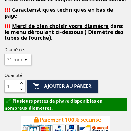
!!!
Caractéristiques techniques en bas de
page.
!!!
Merci de bien choisir votre diamètre
dans
le menu déroulant ci-dessous ( Diamètre des
tubes de fourche).
Diamètres
Quantité

AJOUTER AU PANIER

Plusieurs pattes de phare disponibles en
nombreux diametres.