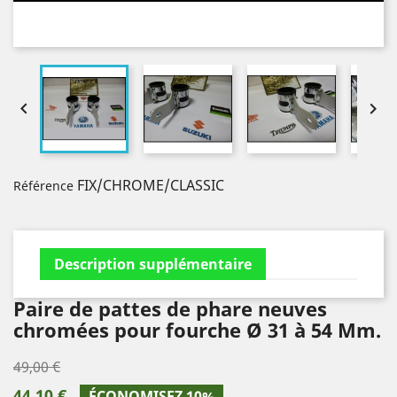


FIX/CHROME/CLASSIC
Référence
Description supplémentaire
Paire de pattes de phare neuves
chromées pour fourche Ø 31 à 54 Mm.
49,00 €
44,10 €
ÉCONOMISEZ 10%