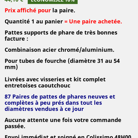
Prix affiché pour
la paire.
Quantité 1 au panier
= Une paire achetée.
P
att
es supports de phare de très bonnes
facture :
Combinaison acier chromé/aluminium.
Pour tubes de fourche (diamètre 31 au 54
mm)
Livrées avec visseries et kit complet
entretoises caoutchouc
87 Paires
de pattes de phares
neuves et
complètes à peu prés dans tout les
diamètres
vendues à ce jour
Aucune attente une fois votre commande
passée.
Envoi immédiat et soigné en Colissimo 48H00.