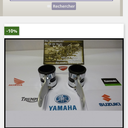
Rechercher
-10%