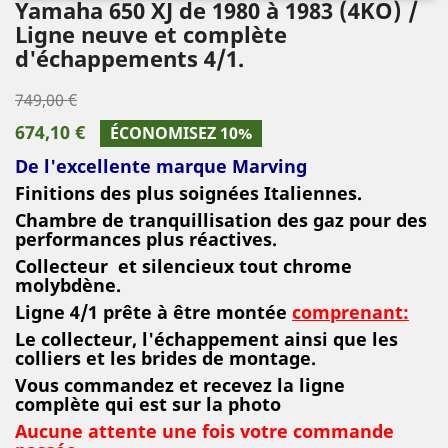
Yamaha 650 XJ de 1980 à 1983 (4KO) /
Ligne neuve et complète
d'échappements 4/1.
749,00 €
674,10 €
ÉCONOMISEZ 10%
De l'excellente marque Marving
Finitions des plus soignées Italiennes.
Chambre de tranquillisation des gaz pour des
performances plus réactives.
Collecteur et silencieux tout chrome
molybdène.
Ligne 4/1 prête à être montée
comprenant:
Le collecteur, l'échappement ainsi que les
colliers et les brides de montage.
Vous commandez et recevez la ligne
complète qui est sur la photo
Aucune attente une fois votre commande