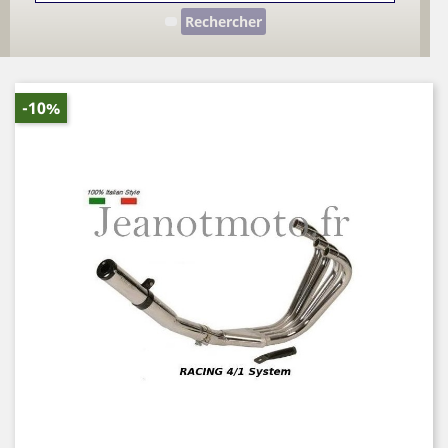
Rechercher
-10%