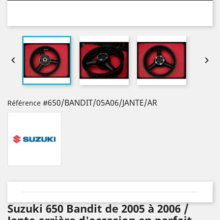


#650/BANDIT/05A06/JANTE/AR
Référence
Suzuki 650 Bandit de 2005 à 2006 /
Jante arrière d'occasion en parfait