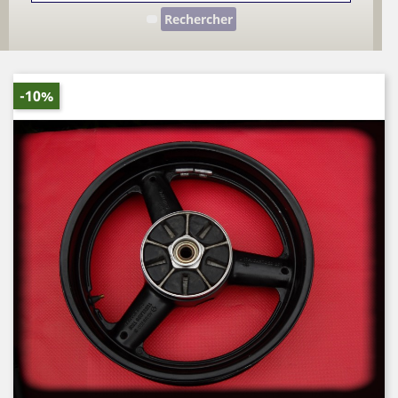
Rechercher
-10%