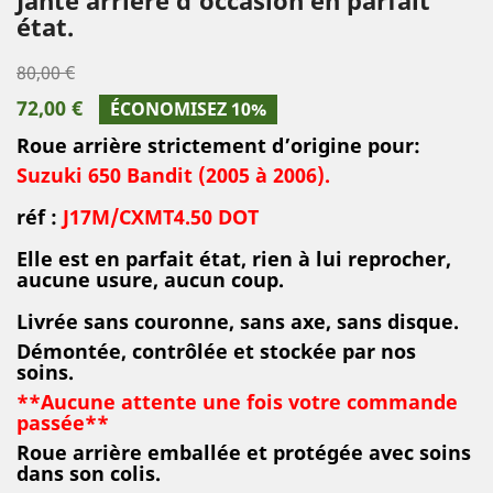
état.
80,00 €
72,00 €
ÉCONOMISEZ 10%
Roue arrière strictement d’origine pour:
Suzuki 650 Bandit (2005 à 2006).
réf :
J17M/CXMT4.50 DOT
Elle est en parfait état, rien à lui reprocher,
aucune usure, aucun coup.
Livrée sans couronne, sans axe, sans disque.
Démontée, contrôlée et stockée par nos
soins.
**Aucune attente une fois votre commande
passée**
Roue arrière emballée et protégée avec soins
dans son colis
.