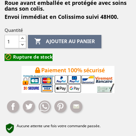
Roue avant emballée et protégée avec soins
dans son colis
.
Envoi immédiat en Colissimo suivi 48H00.
Quantité

AJOUTER AU PANIER

Rupture de stock
Partager
Tweet
Whatsapp
Pinterest
Mail
Aucune attente une fois votre commande passée.