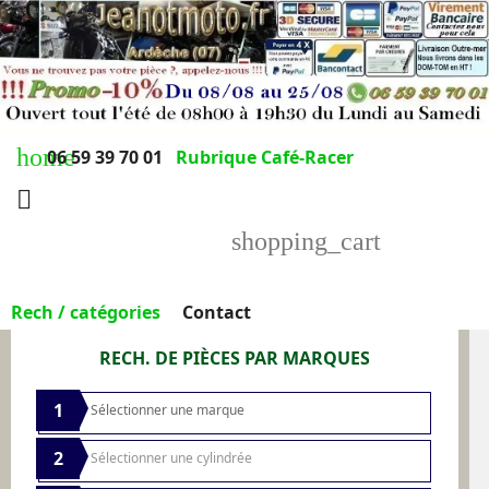
home
06 59 39 70 01
Rubrique Café-Racer

shopping_cart
Rech / catégories
Contact
RECH. DE PIÈCES PAR MARQUES
1
2