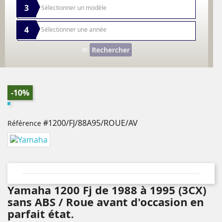
3
4
Rechercher
-10%
#1200/FJ/88A95/ROUE/AV
Référence
Yamaha 1200 Fj de 1988 à 1995 (3CX)
sans ABS / Roue avant d'occasion en
parfait état.