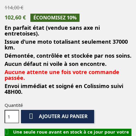
114,00 €
102,60 €
ÉCONOMISEZ 10%
En parfait état (vendue sans axe ni
entretoises).
Issue d'une moto totalisant seulement 37000
km.
Démontée, contrôlée et stockée par nos soins.
Aucun défaut ni voile à son encontre.
Aucune attente une fois votre commande
passée.
Envoi immédiat et soigné en Colissimo suivi
48H00.
Quantité

AJOUTER AU PANIER

Une seule roue avant en stock à ce jour pour votre