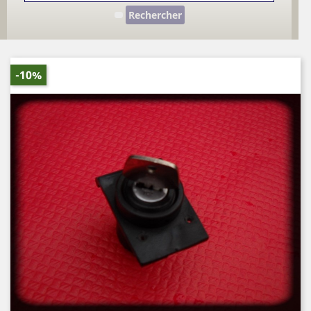
Rechercher
-10%