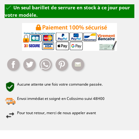

Un seul barillet de serrure en stock à ce jour pour
votre modèle.
Partager
Tweet
Whatsapp
Pinterest
Mail
Aucune attente une fois votre commande passée.
Envoi immédiat et soigné en Colissimo suivi 48H00
Pour tout retour, merci de nous appeler avant