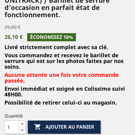
d'occasion en parfait état de
fonctionnement.
29,00 €
26,10 €
ÉCONOMISEZ 10%
Livré strictement complet avec sa clé.
Vous commandez et recevez le barillet de
serrure qui est sur les photos faites par nos
soins.
Aucune attente une fois votre commande
passée.
Envoi immédiat et soigné en Colissimo suivi
48H00.
Possibilité de retirer celui-ci au magasin.
Quantité

AJOUTER AU PANIER