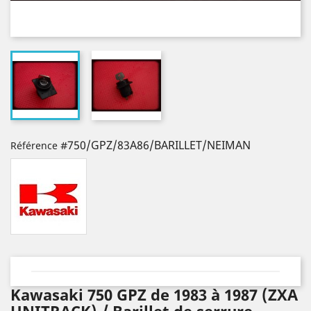
#750/GPZ/83A86/BARILLET/NEIMAN
Référence
Kawasaki 750 GPZ de 1983 à 1987 (ZXA
UNITRACK) / Barillet de serrure