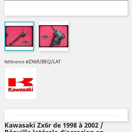
#ZX6R/BEQ/LAT
Référence
Kawasaki Zx6r de 1998 à 2002 /
Béquille latérale d'occasion en