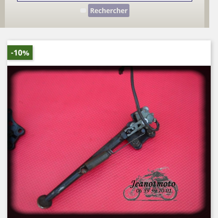
Rechercher
-10%