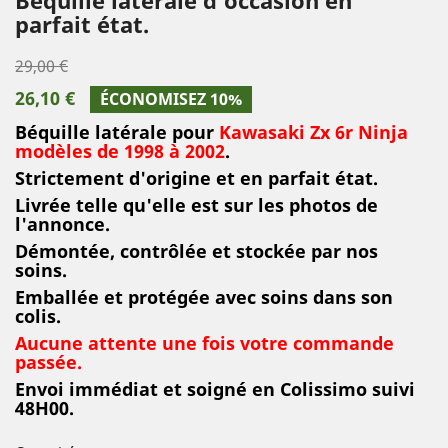
parfait état.
29,00 €
26,10 €
ÉCONOMISEZ 10%
Béquille latérale pour
Kawasaki Zx 6r Ninja
modèles de 1998 à 2002
.
Strictement d'origine et en parfait état.
Livrée telle qu'elle est sur les photos de
l'annonce.
Démontée, contrôlée et stockée par nos
soins.
Emballée et protégée avec soins dans son
colis
.
Aucune attente une fois votre commande
passée.
Envoi immédiat et soigné en Colissimo suivi
48H00.