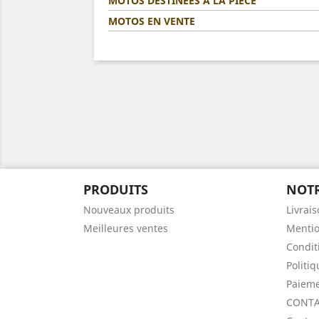
MOTOS DESTINÉES A LA PIÈCE
MOTOS EN VENTE
PRODUITS
NOTR
Nouveaux produits
Livrai
Meilleures ventes
Mentio
Condit
Politi
Paieme
CONTA