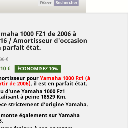
Rechercher
Effacer
maha 1000 FZ1 de 2006 à
16 / Amortisseur d'occasion
 parfait état.
00 €
,10 €
ÉCONOMISEZ 10%
ortisseur pour
Yamaha 1000 Fz1 (à
rtir de 2006)
, il est en parfait état.
su d'une Yamaha 1000 Fz1
talisant à peine 18529 Km.
èce strictement d'origine Yamaha.
 monte également sur Yamaha
8.