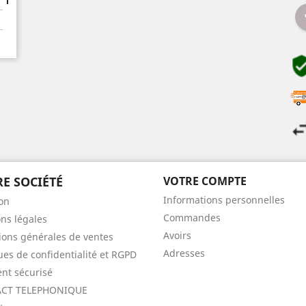
E SOCIÉTÉ
VOTRE COMPTE
Informations personnelles
son
Commandes
ns légales
Avoirs
ions générales de ventes
Adresses
ques de confidentialité et RGPD
nt sécurisé
CT TELEPHONIQUE