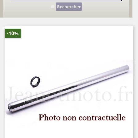
Rechercher
-10%