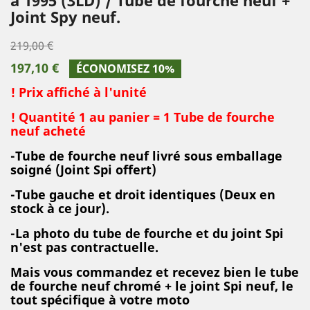
Joint Spy neuf.
219,00 €
197,10 €
ÉCONOMISEZ 10%
! Prix affiché à l'unité
! Quantité 1 au panier = 1 Tube de fourche
neuf acheté
-Tube de fourche neuf livré sous emballage
soigné (Joint Spi offert)
-Tube gauche et droit identiques (Deux en
stock à ce jour).
-La photo du tube de fourche et du joint Spi
n'est pas contractuelle.
Mais vous commandez et recevez bien le tube
de fourche neuf chromé + le joint Spi neuf, le
tout spécifique à votre moto