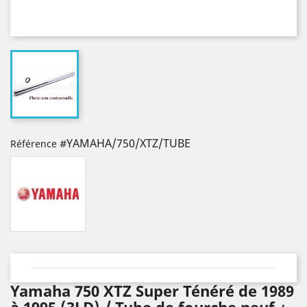
#YAMAHA/750/XTZ/TUBE
Référence
Yamaha 750 XTZ Super Ténéré de 1989
à 1995 (3LD) / Tube de fourche neuf +