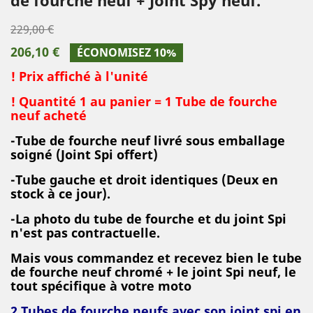
229,00 €
206,10 €
ÉCONOMISEZ 10%
! Prix affiché à l'unité
! Quantité 1 au panier = 1 Tube de fourche
neuf acheté
-Tube de fourche neuf livré sous emballage
soigné (Joint Spi offert)
-Tube gauche et droit identiques (Deux en
stock à ce jour).
-La photo du tube de fourche et du joint Spi
n'est pas contractuelle.
Mais vous commandez et recevez bien le tube
de fourche neuf chromé + le joint Spi neuf, le
tout spécifique à votre moto
2 Tubes de fourche neufs avec son joint spi en