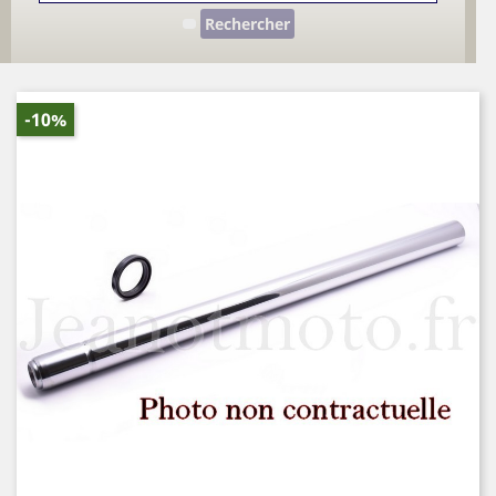
Rechercher
-10%