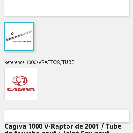
1000/VRAPTOR/TUBE
Référence
Cagiva 1000 V-Raptor de 2001 / Tube
de fourche neuf + Joint Spy neuf.