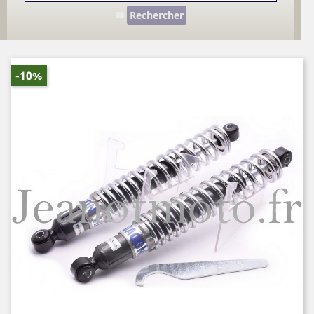
Rechercher
-10%