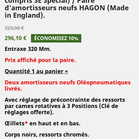
d'amortisseurs neufs HAGON (Made
in England).
329,00 €
296,10 €
ÉCONOMISEZ 10%
Entraxe 320 Mm.
Prix affiché pour la paire.
Quantité 1 au panier =
Deux amortisseurs neufs Oléopneumatiques
livrés.
Avec r
églage de précontrainte des ressorts
par cames rotatives à 3 Positions (Clé de
réglages offerte)
.
Œillets
*
en haut et en bas.
Corps noirs, ressorts chromés.