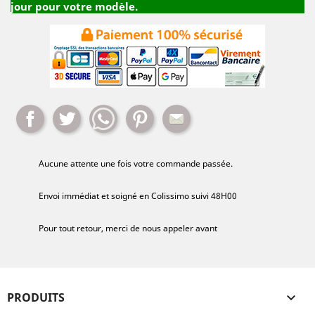
jour pour votre modèle.
Partager
Tweet
Whatsapp
Pinterest
Mail
Aucune attente une fois votre commande passée.
Envoi immédiat et soigné en Colissimo suivi 48H00
Pour tout retour, merci de nous appeler avant
PRODUITS
