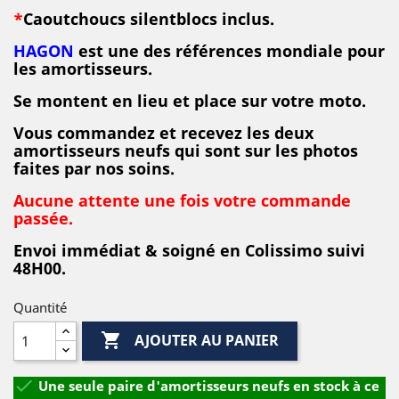
*
Caoutchouc
s silentblocs inclus.
HAGON
est une des références mondiale pour
les amortisseurs.
Se montent en lieu et place sur votre moto.
Vous commandez et recevez les deux
amortisseurs neufs qui sont sur les photos
faites par nos soins.
Aucune attente une fois votre commande
passée.
E
nvoi immédiat & soigné en Colissimo suivi
48H00.
Quantité

AJOUTER AU PANIER

Une seule paire d'amortisseurs neufs en stock à ce