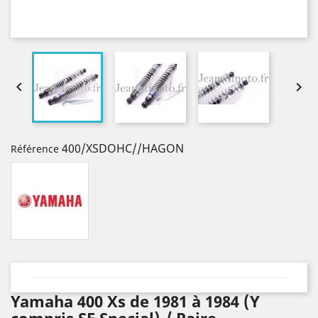


400/XSDOHC//HAGON
Référence
Yamaha 400 Xs de 1981 à 1984 (Y
compris SE Special) / Paire