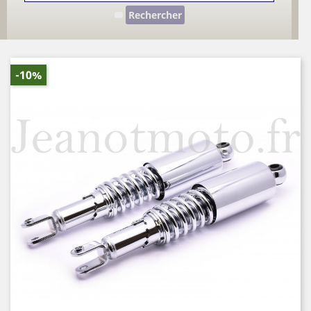
Rechercher
-10%