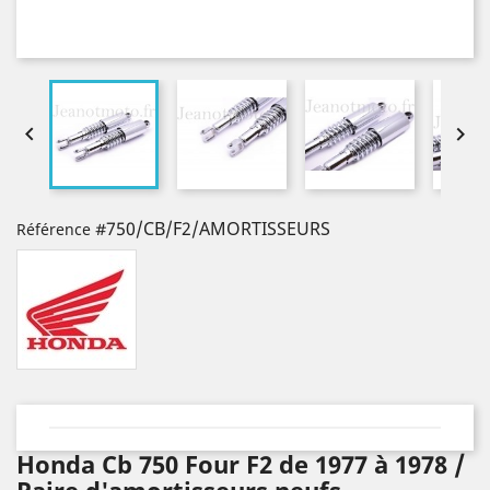


#750/CB/F2/AMORTISSEURS
Référence
Honda Cb 750 Four F2 de 1977 à 1978 /
Paire d'amortisseurs neufs