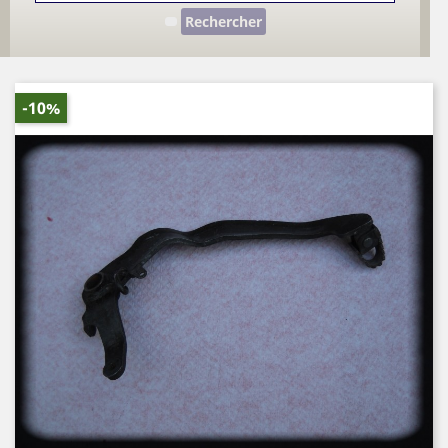
Rechercher
-10%