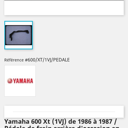
#600/XT/1VJ/PEDALE
Référence
Yamaha 600 Xt (1VJ) de 1986 à 1987 /
Pédale de frein arrière d'occasion en