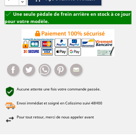

Une seule pèdale de frein arrière en stock à ce jour
pour votre modèle.
Partager
Tweet
Whatsapp
Pinterest
Mail
Aucune attente une fois votre commande passée.
Envoi immédiat et soigné en Colissimo suivi 48H00
Pour tout retour, merci de nous appeler avant