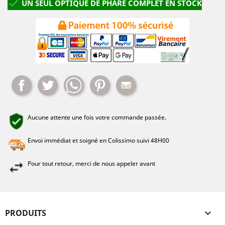

UN SEUL OPTIQUE DE PHARE COMPLET EN STOCK
Partager
Tweet
Whatsapp
Pinterest
Mail
Aucune attente une fois votre commande passée.
Envoi immédiat et soigné en Colissimo suivi 48H00
Pour tout retour, merci de nous appeler avant
PRODUITS
