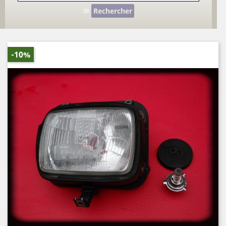
Rechercher
-10%