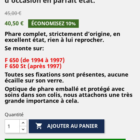
45,00 €
40,50 €
ÉCONOMISEZ 10%
Phare complet, strictement d’origine, en
excellent état, rien à lui reprocher.
Se monte sur:
F 650 (de 1994 à 1997)
F 650 St (après 1997)
Toutes ses fixations sont présentes, aucune
écaille sur son verre.
Optique de phare emballé et protégé avec
soins dans son colis, nous attachons une très
grande importance à cela.
Quantité

AJOUTER AU PANIER