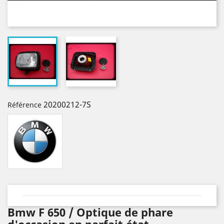
20200212-7S
Référence
Bmw F 650 / Optique de phare
d'occasion en parfait état.