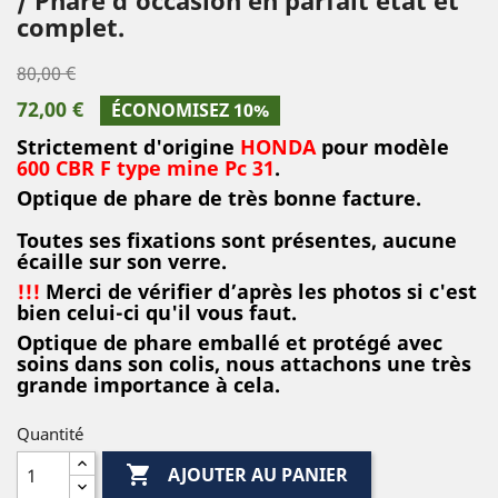
complet.
80,00 €
72,00 €
ÉCONOMISEZ 10%
Strictement d'origine
HONDA
pour modèle
600 CBR F type mine Pc 31
.
Optique de phare de très bonne facture.
Toutes ses fixations sont présentes, aucune
écaille sur son verre.
!!!
Merci de vérifier d’après les photos si c'est
bien celui-ci qu'il vous faut.
Optique de phare emballé et protégé avec
soins dans son colis, nous attachons une très
grande importance à cela.
Quantité

AJOUTER AU PANIER