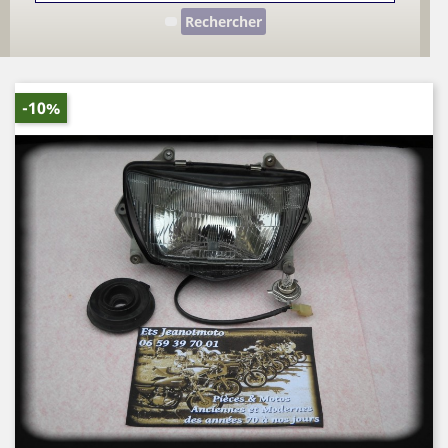
Rechercher
-10%