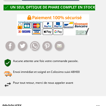

UN SEUL OPTIQUE DE PHARE COMPLET EN STOCK
Partager
Tweet
Whatsapp
Pinterest
Mail
Aucune attente une fois votre commande passée.
Envoi immédiat et soigné en Colissimo suivi 48H00
Pour tout retour, merci de nous appeler avant
PRODUITS