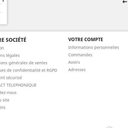
E SOCIÉTÉ
VOTRE COMPTE
Informations personnelles
son
Commandes
ns légales
Avoirs
ions générales de ventes
Adresses
ques de confidentialité et RGPD
nt sécurisé
CT TELEPHONIQUE
tez-nous
u site
ins