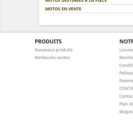
MOTOS DESTINÉES A LA PIÈCE
MOTOS EN VENTE
PRODUITS
NOTR
Nouveaux produits
Livrai
Meilleures ventes
Mentio
Condit
Politi
Paieme
CONTA
Contac
Plan d
Magas