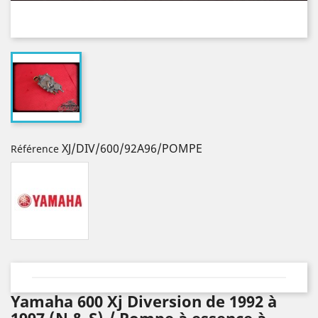
XJ/DIV/600/92A96/POMPE
Référence
Yamaha 600 Xj Diversion de 1992 à
1997 (N & S) / Pompe à essence à