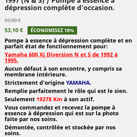
dépression complète d'occasion.
59,00 €
53,10 €
ÉCONOMISEZ 10%
Pompe à essence à dépression complète et en
parfait état de fonctionnement pour:
Yamaha 600 Xj Diversion N et S de 1992 à
1995.
Aucun défaut à son encontre, y compris sa
membrane intérieure.
Strictement d’origine
YAMAHA
.
Remplie parfaitement le rôle qui est le sien.
Seulement
19278 Km
à son actif
.
Vous commandez et recevez la pompe à
essence à dépression qui est sur la photo
faite par nos soins.
Démontée, contrôlée et stockée par nos
soins.