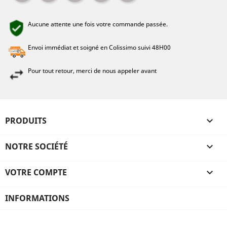
Aucune attente une fois votre commande passée.
Envoi immédiat et soigné en Colissimo suivi 48H00
Pour tout retour, merci de nous appeler avant
PRODUITS

NOTRE SOCIÉTÉ

VOTRE COMPTE

INFORMATIONS