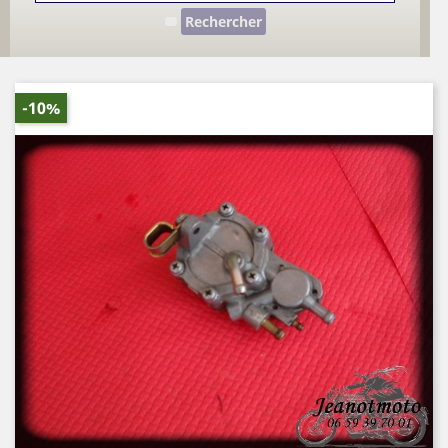
Rechercher
-10%