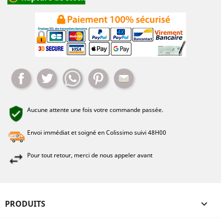
Partager
Tweet
Whatsapp
Pinterest
Mail
Aucune attente une fois votre commande passée.
Envoi immédiat et soigné en Colissimo suivi 48H00
Pour tout retour, merci de nous appeler avant
PRODUITS
