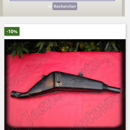
Rechercher
-10%