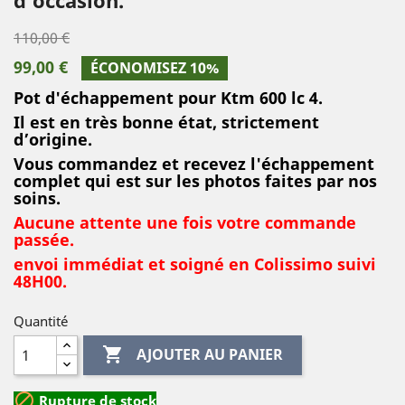
110,00 €
99,00 €
ÉCONOMISEZ 10%
Pot d'échappement pour Ktm 600 lc 4.
Il est en très bonne état, strictement
d’origine.
Vous commandez et recevez l'échappement
complet qui est sur les photos faites par nos
soins.
Aucune attente une fois votre commande
passée.
envoi immédiat et soigné en Colissimo suivi
48H00.
Quantité

AJOUTER AU PANIER

Rupture de stock